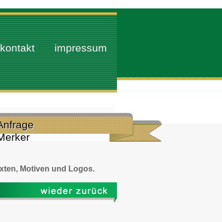
kontakt
impressum
Anfrage
Merker
xten, Motiven und Logos.