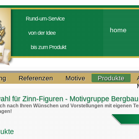
Rund-um-Service
home
von der Idee
bis zum Produkt
ung
Referenzen
Motive
Produkte
hl für Zinn-Figuren - Motivgruppe Bergbau
auch nach Ihren Wünschen und Vorstellungen mit eigenen Te
ragen!
dukte