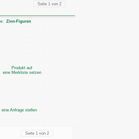
Seite 1 von 2
pe:
Zinn-Figuren
Produkt auf
ine Merkliste setzen
eine Anfrage stellen
ppe:
Zinn-Figuren
Seite 1 von 2