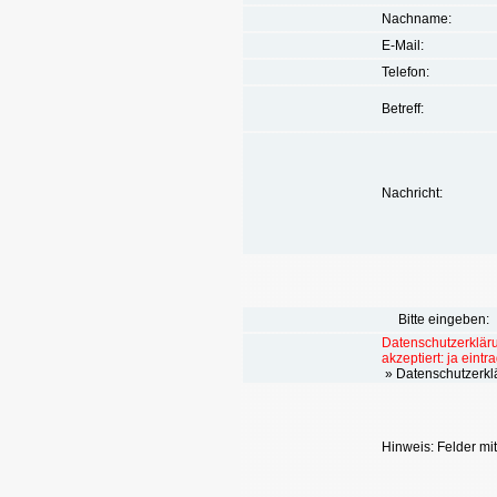
Nachname:
E-Mail:
Telefon:
Betreff:
Nachricht:
Bitte eingebe
Datenschutzerklär
akzeptiert: ja eintr
» Datenschutzerklä
Hinweis: Felder mi