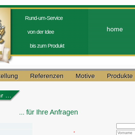
Rund-um-Service
home
von der Idee
bis zum Produkt
tellung
Referenzen
Motive
Produkte
hre Anfragen
*