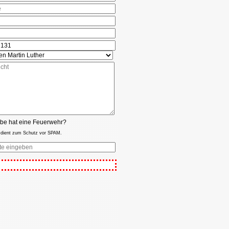
be hat eine Feuerwehr?
 dient zum Schutz vor SPAM.