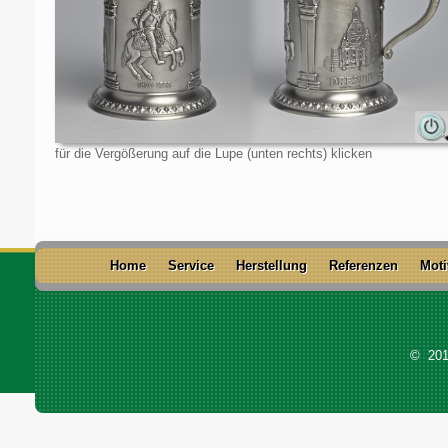
für die Vergößerung auf die Lupe (unten rechts) klicken
Home
Service
Herstellung
Referenzen
Moti
© 201